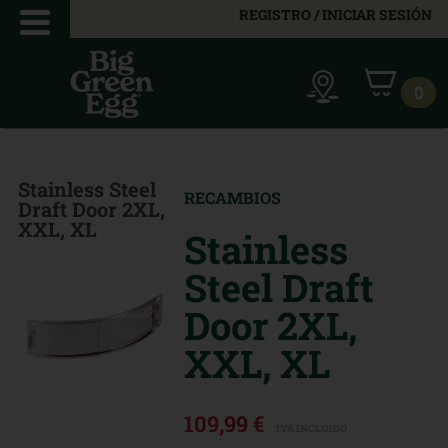
REGISTRO / INICIAR SESIÓN
0
Stainless Steel
RECAMBIOS
Draft Door 2XL,
XXL, XL
Stainless
Steel Draft
Door 2XL,
XXL, XL
109,99 €
IVA INCLUIDO