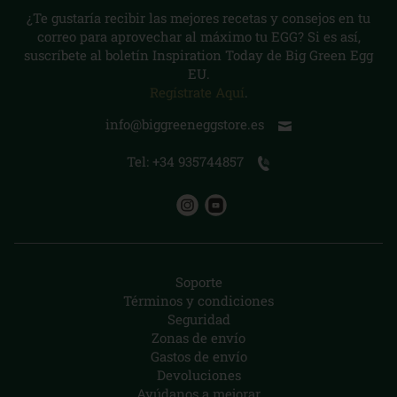
¿Te gustaría recibir las mejores recetas y consejos en tu
correo para aprovechar al máximo tu EGG? Si es así,
suscríbete al boletín Inspiration Today de Big Green Egg
EU.
Regístrate Aquí
.
info@biggreeneggstore.es
Tel: +34 935744857
Soporte
Términos y condiciones
Seguridad
Zonas de envío
Gastos de envío
Devoluciones
Ayúdanos a mejorar