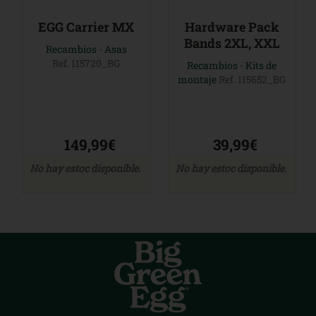
EGG Carrier MX
Hardware Pack
Bands 2XL, XXL
Recambios
-
Asas
Ref. 115720_BG
Recambios
-
Kits de
montaje
Ref. 115652_BG
149,99€
39,99€
No hay estoc disponible.
No hay estoc disponible.