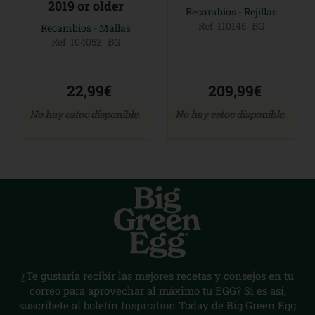
2019 or older
Recambios
-
Rejillas
Ref. 110145_BG
Recambios
-
Mallas
Ref. 104052_BG
22,99€
209,99€
No hay estoc disponible.
No hay estoc disponible.
¿Te gustaría recibir las mejores recetas y consejos en tu
correo para aprovechar al máximo tu EGG? Si es así,
suscríbete al boletín Inspiration Today de Big Green Egg