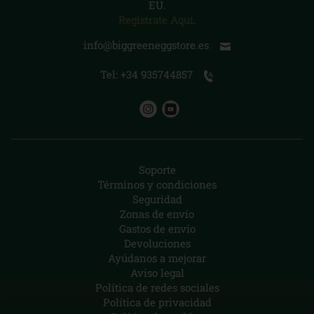
EU.
Regístrate Aquí
.
info@biggreeneggstore.es
Tel: +34 935744857
Soporte
Términos y condiciones
Seguridad
Zonas de envío
Gastos de envío
Devoluciones
Ayúdanos a mejorar
Aviso legal
Política de redes sociales
Política de privacidad