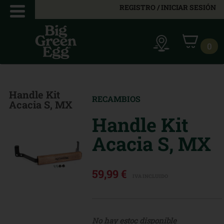
REGISTRO / INICIAR SESIÓN
0
Handle Kit
RECAMBIOS
Acacia S, MX
Handle Kit
Acacia S, MX
59,99 €
IVA INCLUIDO
No hay estoc disponible