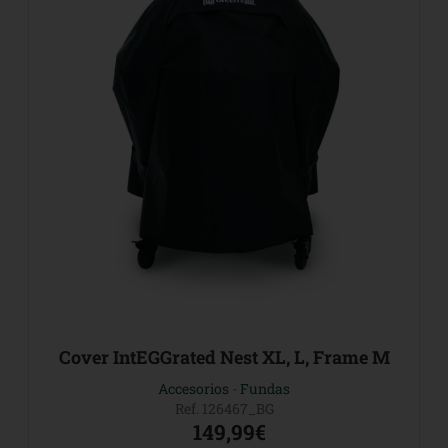
Cover IntEGGrated Nest XL, L, Frame M
Accesorios
-
Fundas
Ref. 126467_BG
149,99€