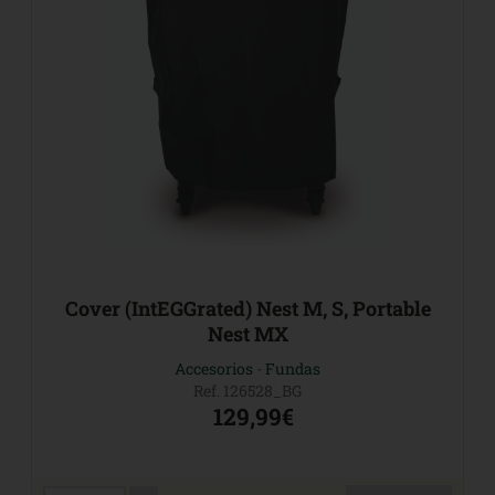
Cover (IntEGGrated) Nest M, S, Portable
Nest MX
Accesorios
-
Fundas
Ref. 126528_BG
129,99€