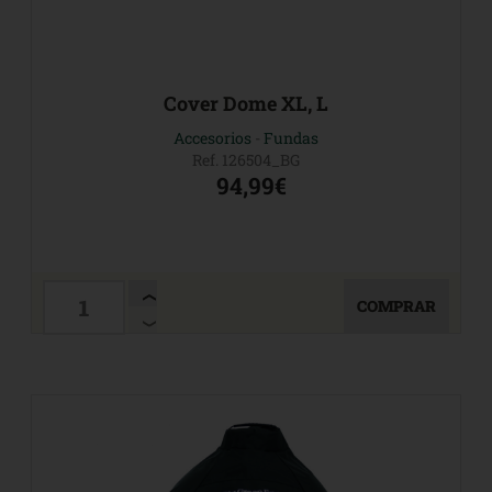
Cover Dome XL, L
Accesorios
-
Fundas
Ref. 126504_BG
94,99€
COMPRAR