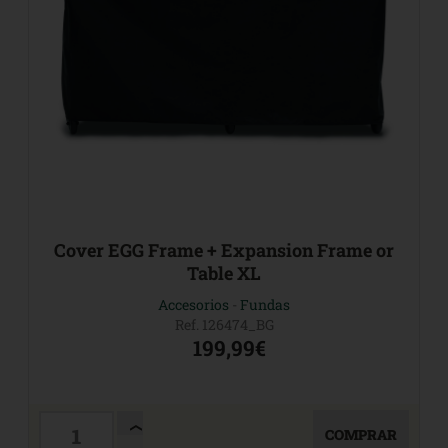
Cover EGG Frame + Expansion Frame or
Table XL
Accesorios
-
Fundas
Ref. 126474_BG
199,99€
COMPRAR