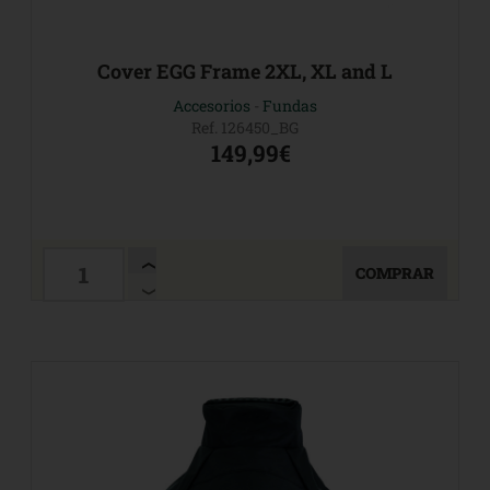
Cover EGG Frame 2XL, XL and L
Accesorios
-
Fundas
Ref. 126450_BG
149,99€
COMPRAR