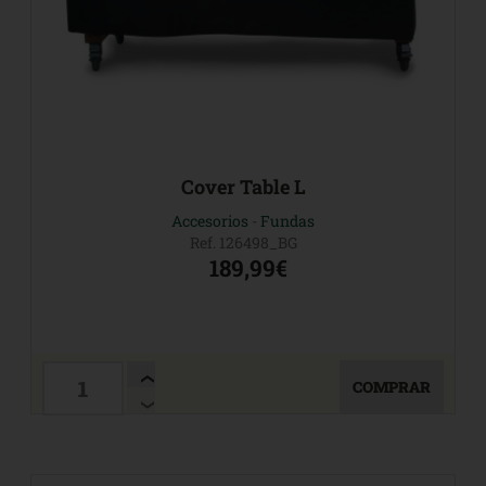
Cover Table L
Accesorios
-
Fundas
Ref. 126498_BG
189,99€
COMPRAR