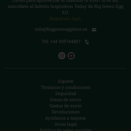
correo para aprovechar al máximo tu EGG? Si es así,
suscríbete al boletín Inspiration Today de Big Green Egg
EU.
Regístrate Aquí
.
info@biggreeneggstore.es
Tel: +34 935744857
Soporte
Términos y condiciones
Seguridad
Zonas de envío
Gastos de envío
Devoluciones
Ayúdanos a mejorar
Aviso legal
Política de redes sociales