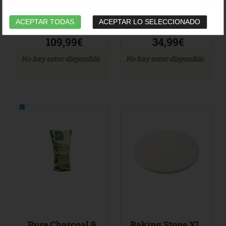
ACEPTAR TODAS
ACEPTAR LO SELECCIONADO
109,99€
34,99€
No hay estoc disponible.
No hay estoc disponible.
Pure Charcoal 9
Baking Stone XL