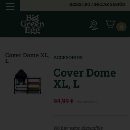
REGISTRO / INICIAR SESIÓN
0
Cover Dome XL,
ACCESORIOS
L
Cover Dome
XL, L
94,99 €
IVA INCLUIDO
No hay estoc disponible