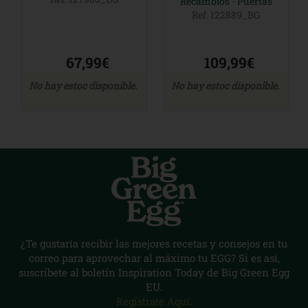
Recambios
-
Puertas
Ref. 122889_BG
67,99€
109,99€
No hay estoc disponible.
No hay estoc disponible.
¿Te gustaría recibir las mejores recetas y consejos en tu
correo para aprovechar al máximo tu EGG? Si es así,
suscríbete al boletín Inspiration Today de Big Green Egg
EU.
Regístrate Aquí
.