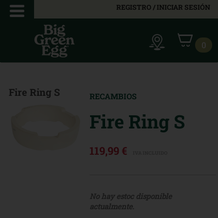
REGISTRO / INICIAR SESIÓN
0
Fire Ring S
RECAMBIOS
Fire Ring S
119,99 €
IVA INCLUIDO
No hay estoc disponible
actualmente.