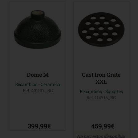
Dome M
Cast Iron Grate
XXL
Recambios
-
Ceramica
Ref. 401137_BG
Recambios
-
Soportes
Ref. 114716_BG
399,99€
459,99€
No hay estoc disponible.