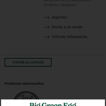
¡Perfecto, vámonos!
Imprimir
Enviar a un amigo
Solicitar información
VOLVER AL LISTADO
Productos relacionados