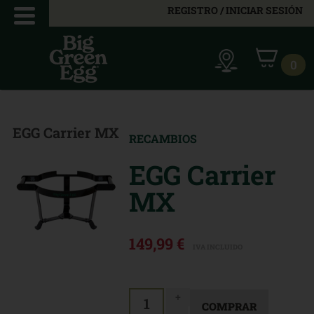
REGISTRO / INICIAR SESIÓN
0
EGG Carrier MX
RECAMBIOS
EGG Carrier
MX
149,99 €
IVA INCLUIDO
+
1