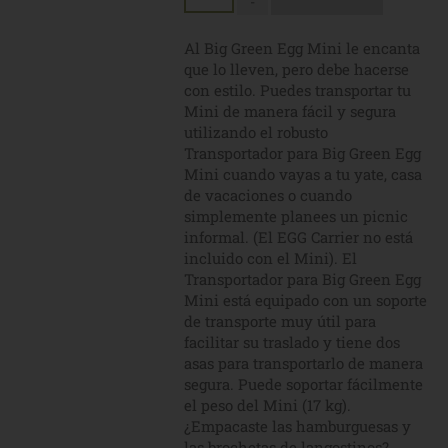
-
Al Big Green Egg Mini le encanta
que lo lleven, pero debe hacerse
con estilo. Puedes transportar tu
Mini de manera fácil y segura
utilizando el robusto
Transportador para Big Green Egg
Mini cuando vayas a tu yate, casa
de vacaciones o cuando
simplemente planees un picnic
informal. (El EGG Carrier no está
incluido con el Mini). El
Transportador para Big Green Egg
Mini está equipado con un soporte
de transporte muy útil para
facilitar su traslado y tiene dos
asas para transportarlo de manera
segura. Puede soportar fácilmente
el peso del Mini (17 kg).
¿Empacaste las hamburguesas y
las brochetas de langostinos?