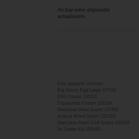
No hay estoc disponible
actualmente.
Este paquete incluye:
Big Green Egg Large 117632
EGG Frame 120212
Expansion Frame 120236
Stainless Steel Insert 127365
Acacia Wood Insert 120250
Stainless Steel Grid Insert 120243
3x Caster Kit 120410