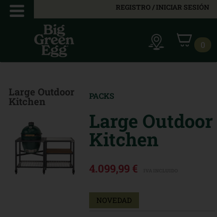
REGISTRO / INICIAR SESIÓN
0
Large Outdoor
PACKS
Kitchen
Large Outdoor
Kitchen
4.099,99 €
IVA INCLUIDO
NOVEDAD