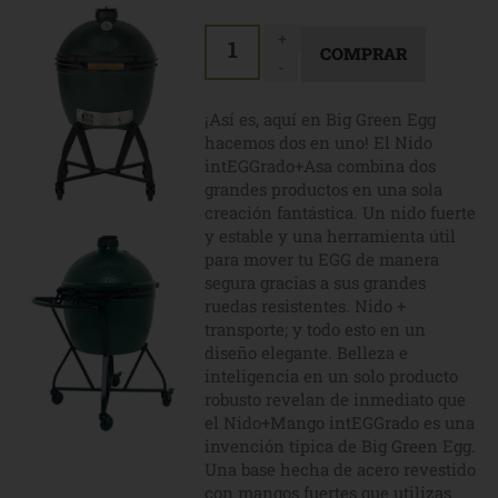
+
1
-
¡Así es, aquí en Big Green Egg
hacemos dos en uno! El Nido
intEGGrado+Asa combina dos
grandes productos en una sola
creación fantástica. Un nido fuerte
y estable y una herramienta útil
para mover tu EGG de manera
segura gracias a sus grandes
ruedas resistentes. Nido +
transporte; y todo esto en un
diseño elegante. Belleza e
inteligencia en un solo producto
robusto revelan de inmediato que
el Nido+Mango intEGGrado es una
invención típica de Big Green Egg.
Una base hecha de acero revestido
con mangos fuertes que utilizas