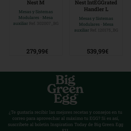
Nest M
Nest IntEGGrated
Handler L
Mesas y Sistemas
Modulares
-
Mesa
Mesas y Sistemas
auxiliar
Ref. 302007_BG
Modulares
-
Mesa
auxiliar
Ref. 120175_BG
279,99€
539,99€
¿Te gustaría recibir las mejores recetas y consejos en tu
correo para aprovechar al máximo tu EGG? Si es así,
suscríbete al boletín Inspiration Today de Big Green Egg
EU.