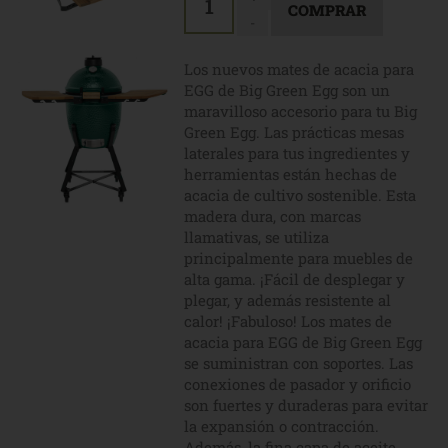
1
-
Los nuevos mates de acacia para
EGG de Big Green Egg son un
maravilloso accesorio para tu Big
Green Egg. Las prácticas mesas
laterales para tus ingredientes y
herramientas están hechas de
acacia de cultivo sostenible. Esta
madera dura, con marcas
llamativas, se utiliza
principalmente para muebles de
alta gama. ¡Fácil de desplegar y
plegar, y además resistente al
calor! ¡Fabuloso! Los mates de
acacia para EGG de Big Green Egg
se suministran con soportes. Las
conexiones de pasador y orificio
son fuertes y duraderas para evitar
la expansión o contracción.
Además, la fina capa de aceite