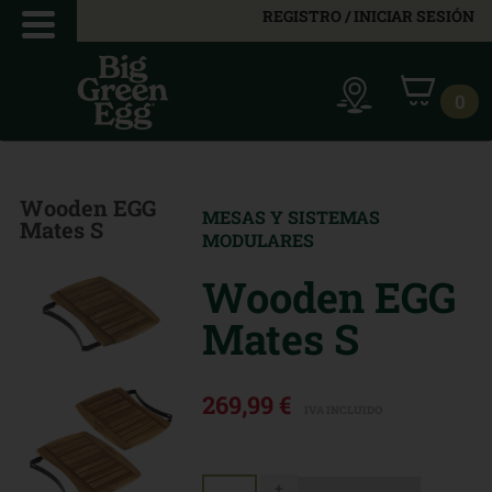
REGISTRO / INICIAR SESIÓN
0
Wooden EGG
MESAS Y SISTEMAS
Mates S
MODULARES
Wooden EGG
Mates S
269,99 €
IVA INCLUIDO
+