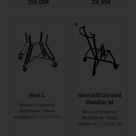
159,00€
24,99€
Nest L
Nest intEGGrated
Handler M
Mesas y Sistemas
Modulares
-
Mesa
Mesas y Sistemas
auxiliar
Ref. 301000_BG
Modulares
-
Mesa
auxiliar
Ref. 122285_BG