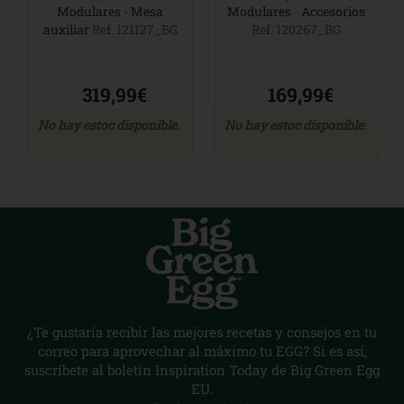
Modulares
-
Mesa
Modulares
-
Accesorios
auxiliar
Ref. 121127_BG
Ref. 120267_BG
319,99€
169,99€
No hay estoc disponible.
No hay estoc disponible.
¿Te gustaría recibir las mejores recetas y consejos en tu
correo para aprovechar al máximo tu EGG? Si es así,
suscríbete al boletín Inspiration Today de Big Green Egg
EU.