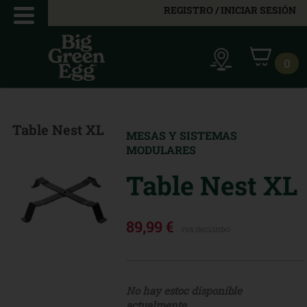
REGISTRO / INICIAR SESIÓN
0
Table Nest XL
MESAS Y SISTEMAS
MODULARES
Table Nest XL
89,99 €
IVA INCLUIDO
No hay estoc disponible
actualmente.