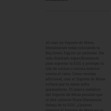
Al usar un Soporte de Mesa,
literalmente estás colocando tu
Big Green Egg en un pedestal. Ha
sido diseñado específicamente
para soportar tu EGG y proteger tu
isla de cocina o cocina exterior
contra el calor. Como ventaja
adicional, usar el Soporte de Mesa
evitará que tu mesa sufra
quemaduras. El marco metálico
del Soporte de Mesa permite que
el aire caliente fluya libremente
debajo de tu EGG. ¿Quieres
integrar el Soporte de Mesa en tu