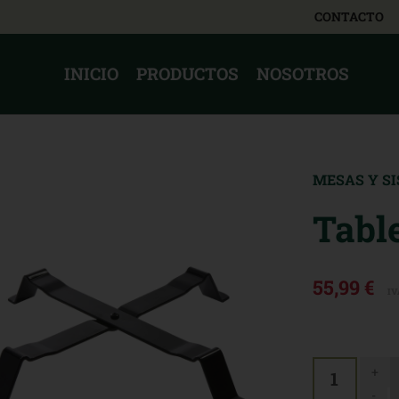
CONTACTO
INICIO
PRODUCTOS
NOSOTROS
MESAS Y S
Tabl
55,99 €
IV
+
1
-