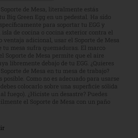
 Soporte de Mesa, literalmente estás
tu Big Green Egg en un pedestal. Ha sido
specíficamente para soportar tu EGG y
 isla de cocina o cocina exterior contra el
o ventaja adicional, usar el Soporte de Mesa
e tu mesa sufra quemaduras. El marco
el Soporte de Mesa permite que el aire
luya libremente debajo de tu EGG. ¿Quieres
l Soporte de Mesa en tu mesa de trabajo?
 posible. Como no es adecuado para usarse
, debes colocarlo sobre una superficie sólida
 al fuego). ¿Hiciste un desastre? Puedes
cilmente el Soporte de Mesa con un paño
ir