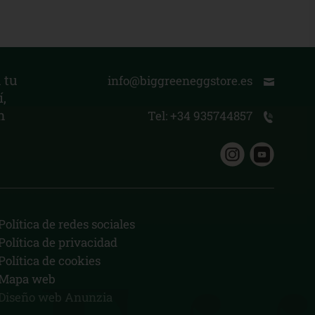
 tu
info@biggreeneggstore.es
,
n
Tel: +34 935744857
Política de redes sociales
Política de privacidad
Política de cookies
Mapa web
Diseño web Anunzia