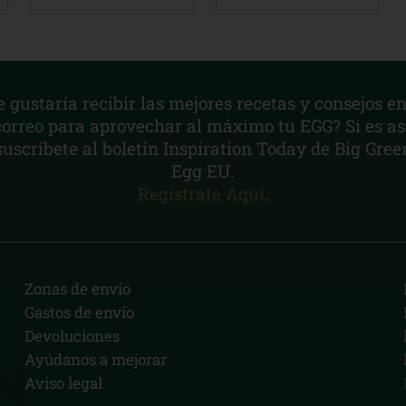
e gustaría recibir las mejores recetas y consejos en
correo para aprovechar al máximo tu EGG? Si es así
suscríbete al boletín Inspiration Today de Big Gree
Egg EU.
Regístrate Aquí
.
Zonas de envío
Gastos de envío
Devoluciones
Ayúdanos a mejorar
Aviso legal