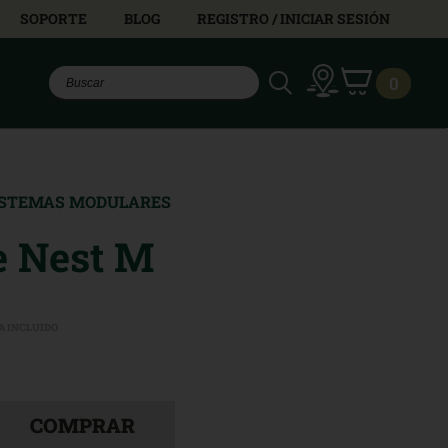
SOPORTE
BLOG
REGISTRO / INICIAR SESIÓN
0
ISTEMAS MODULARES
e Nest M
A INCLUIDO