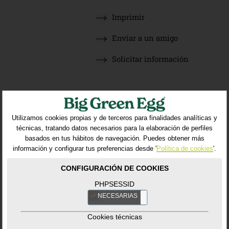
Imprimir
Enviar a un amigo
Solicitar información
VOLVER AL LISTADO
Utilizamos cookies propias y de terceros para finalidades analíticas y
técnicas, tratando datos necesarios para la elaboración de perfiles
basados en tus hábitos de navegación. Puedes obtener más
información y configurar tus preferencias desde '
Política de cookies
'.
Productos relacionados
CONFIGURACIÓN DE COOKIES
NOVEDAD
PHPSESSID
NECESARIAS
NO
Cookies técnicas