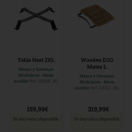
Table Nest 2XL
Wooden EGG
Mates L
Mesas y Sistemas
Modulares
-
Mesa
Mesas y Sistemas
auxiliar
Ref. 115638_BG
Modulares
-
Mesa
auxiliar
Ref. 121127_BG
159,99€
319,99€
No hay estoc disponible.
No hay estoc disponible.