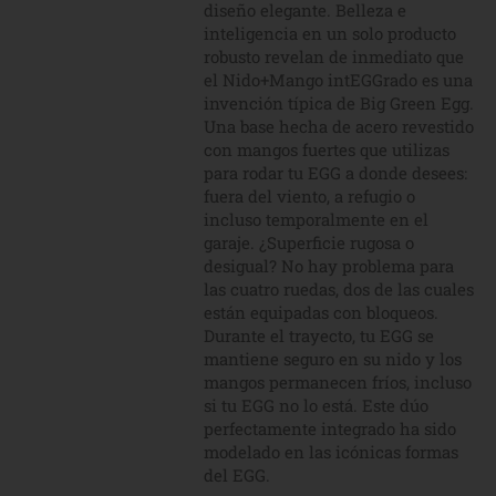
diseño elegante. Belleza e
inteligencia en un solo producto
robusto revelan de inmediato que
el Nido+Mango intEGGrado es una
invención típica de Big Green Egg.
Una base hecha de acero revestido
con mangos fuertes que utilizas
para rodar tu EGG a donde desees:
fuera del viento, a refugio o
incluso temporalmente en el
garaje. ¿Superficie rugosa o
desigual? No hay problema para
las cuatro ruedas, dos de las cuales
están equipadas con bloqueos.
Durante el trayecto, tu EGG se
mantiene seguro en su nido y los
mangos permanecen fríos, incluso
si tu EGG no lo está. Este dúo
perfectamente integrado ha sido
modelado en las icónicas formas
del EGG.