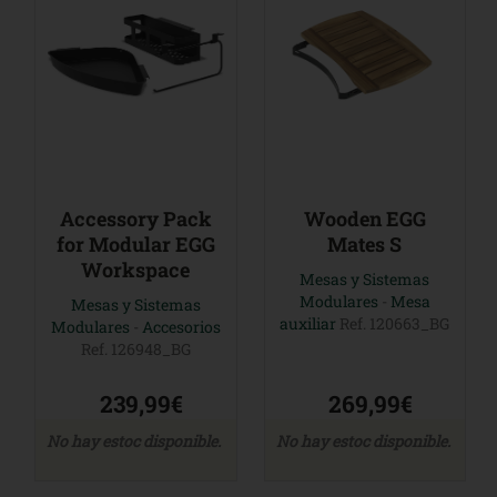
Accessory Pack
Wooden EGG
for Modular EGG
Mates S
Workspace
Mesas y Sistemas
Modulares
-
Mesa
Mesas y Sistemas
auxiliar
Ref. 120663_BG
Modulares
-
Accesorios
Ref. 126948_BG
239,99€
269,99€
No hay estoc disponible.
No hay estoc disponible.