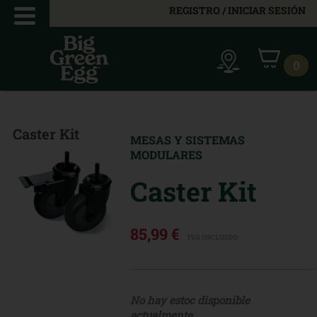
REGISTRO / INICIAR SESIÓN
0
Caster Kit
MESAS Y SISTEMAS
MODULARES
Caster Kit
85,99 €
IVA INCLUIDO
No hay estoc disponible
actualmente.