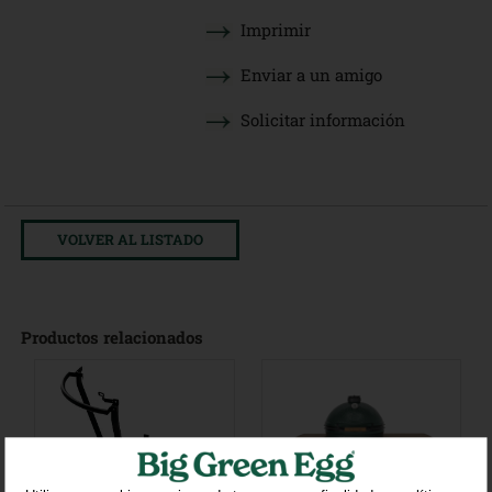
Imprimir
Enviar a un amigo
Solicitar información
VOLVER AL LISTADO
Productos relacionados