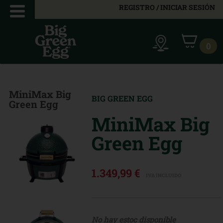
REGISTRO / INICIAR SESIÓN
0
MiniMax Big
BIG GREEN EGG
Green Egg
MiniMax Big
Green Egg
1.349,99 €
IVA INCLUIDO
No hay estoc disponible