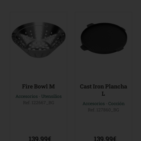
Fire Bowl M
Cast Iron Plancha
L
Accesorios
-
Utensilios
Ref. 122667_BG
Accesorios
-
Cocción
Ref. 127860_BG
139,99€
139,99€