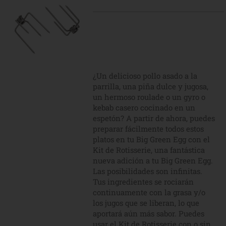
¿Un delicioso pollo asado a la
parrilla, una piña dulce y jugosa,
un hermoso roulade o un gyro o
kebab casero cocinado en un
espetón? A partir de ahora, puedes
preparar fácilmente todos estos
platos en tu Big Green Egg con el
Kit de Rotisserie, una fantástica
nueva adición a tu Big Green Egg.
Las posibilidades son infinitas.
Tus ingredientes se rociarán
continuamente con la grasa y/o
los jugos que se liberan, lo que
aportará aún más sabor. Puedes
usar el Kit de Rotisserie con o sin