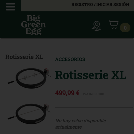
REGISTRO / INICIAR SESIÓN
0
Rotisserie XL
ACCESORIOS
Rotisserie XL
499,99 €
IVA INCLUIDO
No hay estoc disponible
actualmente.