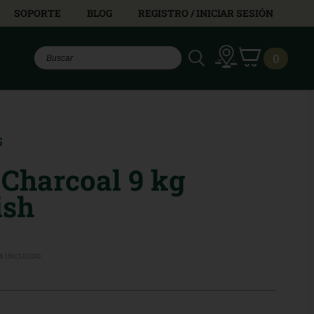
SOPORTE
BLOG
REGISTRO / INICIAR SESIÓN
0
S
 Charcoal 9 kg
ish
A INCLUIDO