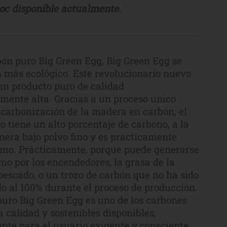
oc disponible actualmente.
bón puro Big Green Egg, Big Green Egg se
 más ecológico. Este revolucionario nuevo
un producto puro de calidad
ente alta. Gracias a un proceso único
 carbonización de la madera en carbón, el
o tiene un alto porcentaje de carbono, a la
nera bajo polvo fino y es prácticamente
umo. Prácticamente, porque puede generarse
mo por los encendedores, la grasa de la
 pescado, o un trozo de carbón que no ha sido
o al 100% durante el proceso de producción.
puro Big Green Egg es uno de los carbones
 calidad y sostenibles disponibles,
nte para el usuario exigente y consciente