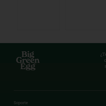
¿T
Soporte