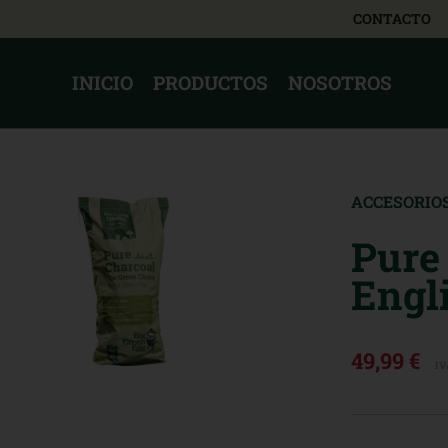
CONTACTO
INICIO
PRODUCTOS
NOSOTROS
ACCESORIO
Pure
Engl
49,99 €
IV