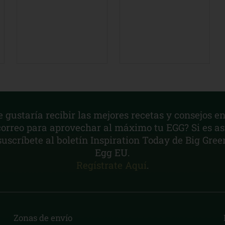
e gustaría recibir las mejores recetas y consejos en
correo para aprovechar al máximo tu EGG? Si es así
suscríbete al boletín Inspiration Today de Big Gree
Egg EU.
Regístrate Aquí
.
Zonas de envío