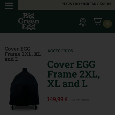
REGISTRO / INICIAR SESIÓN
0
Cover EGG
ACCESORIOS
Frame 2XL, XL
and L
Cover EGG
Frame 2XL,
XL and L
149,99 €
IVA INCLUIDO