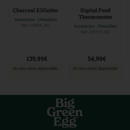
Charcoal EGGniter
Digital Food
Thermometer
Accesorios
-
Utensilios
Ref. 120915_BG
Accesorios
-
Utensilios
Ref. 120793_BG
139,99€
54,99€
No hay estoc disponible.
No hay estoc disponible.