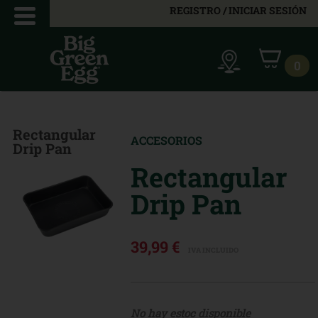
REGISTRO / INICIAR SESIÓN
0
Rectangular
ACCESORIOS
Drip Pan
Rectangular
Drip Pan
39,99 €
IVA INCLUIDO
No hay estoc disponible