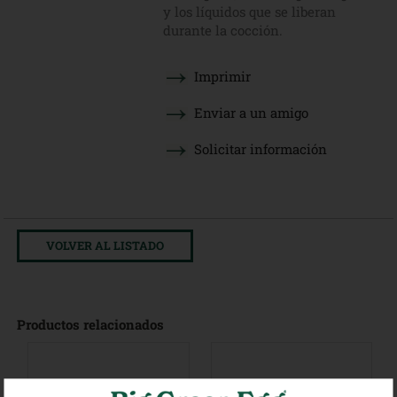
y los líquidos que se liberan
durante la cocción.
Imprimir
Enviar a un amigo
Solicitar información
VOLVER AL LISTADO
Productos relacionados