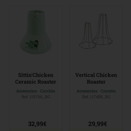
Sittin'Chicken
Vertical Chicken
Ceramic Roaster
Roaster
Accesorios
-
Cocción
Accesorios
-
Cocción
Ref. 119766_BG
Ref. 117458_BG
32,99€
29,99€