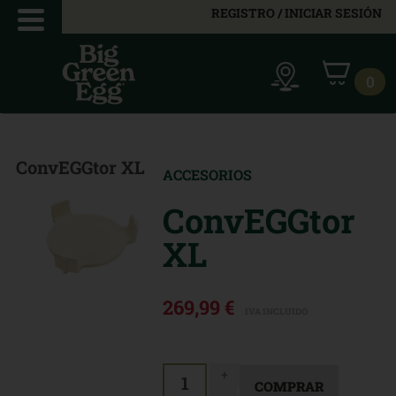
REGISTRO / INICIAR SESIÓN
0
ConvEGGtor XL
ACCESORIOS
ConvEGGtor
XL
269,99 €
IVA INCLUIDO
+
1