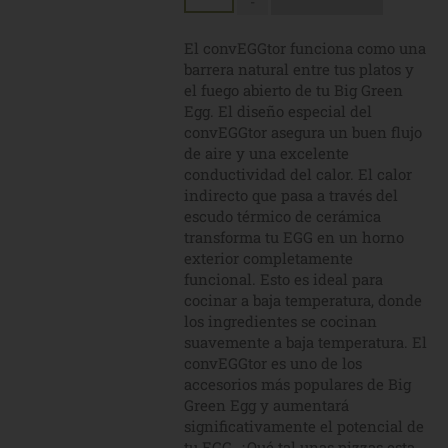
-
El convEGGtor funciona como una
barrera natural entre tus platos y
el fuego abierto de tu Big Green
Egg. El diseño especial del
convEGGtor asegura un buen flujo
de aire y una excelente
conductividad del calor. El calor
indirecto que pasa a través del
escudo térmico de cerámica
transforma tu EGG en un horno
exterior completamente
funcional. Esto es ideal para
cocinar a baja temperatura, donde
los ingredientes se cocinan
suavemente a baja temperatura. El
convEGGtor es uno de los
accesorios más populares de Big
Green Egg y aumentará
significativamente el potencial de
tu EGG. ¿Qué tal unas pizzas esta