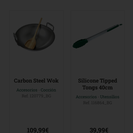
Carbon Steel Wok
Silicone Tipped
Tongs 40cm
Accesorios
-
Cocción
Ref. 120779_BG
Accesorios
-
Utensilios
Ref. 116864_BG
109,99€
39,99€