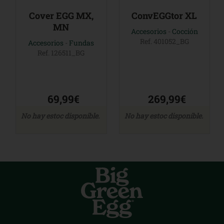
Cover EGG MX,
ConvEGGtor XL
MN
Accesorios
-
Cocción
Ref. 401052_BG
Accesorios
-
Fundas
Ref. 126511_BG
69,99€
269,99€
No hay estoc disponible.
No hay estoc disponible.