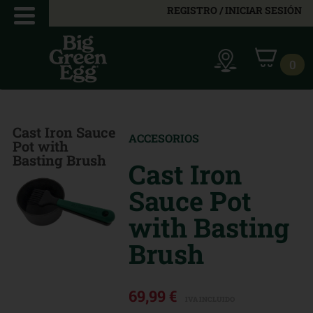
REGISTRO / INICIAR SESIÓN
0
Cast Iron Sauce
ACCESORIOS
Pot with
Basting Brush
Cast Iron
Sauce Pot
with Basting
Brush
69,99 €
IVA INCLUIDO