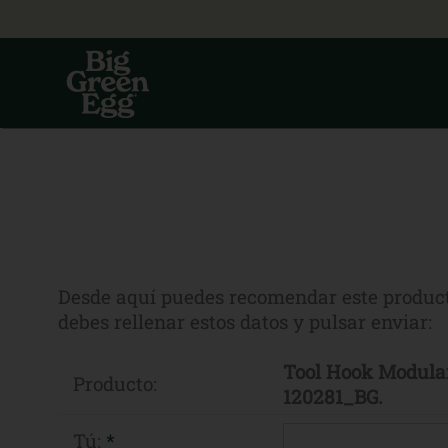
Desde aquí puedes recomendar este product
debes rellenar estos datos y pulsar enviar:
Tool Hook Modular
Producto:
120281_BG.
Tú:
*