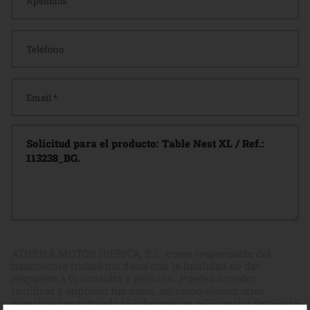
ATHENA MOTOR IBERICA, S.L. como responsable del
tratamiento tratará tus datos con la finalidad de dar
respuesta a tu consulta o petición. Puedes acceder,
rectificar y suprimir tus datos, así como ejercer otros
derechos consultando la información adicional y detallada