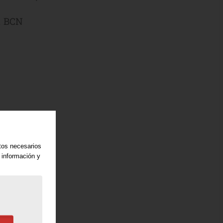
. BCN
atos necesarios
 información y