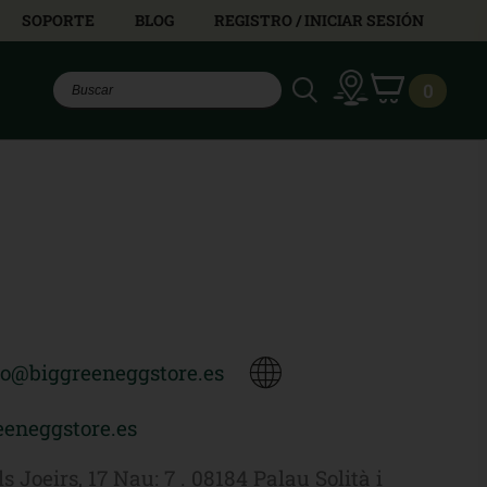
SOPORTE
BLOG
REGISTRO / INICIAR SESIÓN
0
fo@biggreeneggstore.es
eneggstore.es
ls Joeirs, 17 Nau: 7 . 08184 Palau Solità i