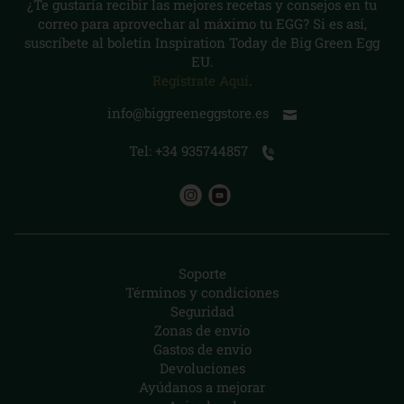
¿Te gustaría recibir las mejores recetas y consejos en tu
correo para aprovechar al máximo tu EGG? Si es así,
suscríbete al boletín Inspiration Today de Big Green Egg
EU.
Regístrate Aquí
.
info@biggreeneggstore.es
Tel: +34 935744857
Soporte
Términos y condiciones
Seguridad
Zonas de envío
Gastos de envío
Devoluciones
Ayúdanos a mejorar